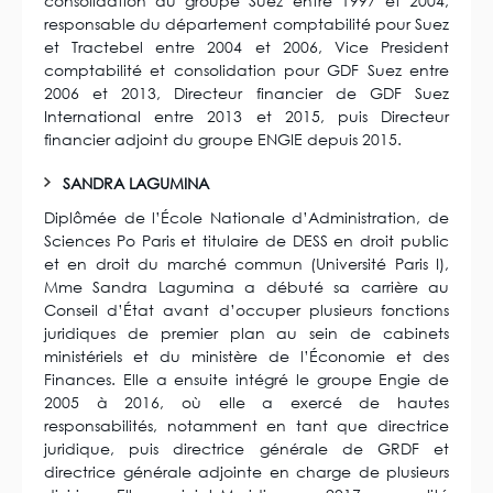
consolidation du groupe Suez entre 1997 et 2004,
responsable du département comptabilité pour Suez
et Tractebel entre 2004 et 2006, Vice President
comptabilité et consolidation pour GDF Suez entre
2006 et 2013, Directeur financier de GDF Suez
International entre 2013 et 2015, puis Directeur
financier adjoint du groupe ENGIE depuis 2015.
SANDRA LAGUMINA
Diplômée de l’École Nationale d’Administration, de
Sciences Po Paris et titulaire de DESS en droit public
et en droit du marché commun (Université Paris I),
Mme Sandra Lagumina a débuté sa carrière au
Conseil d’État avant d’occuper plusieurs fonctions
juridiques de premier plan au sein de cabinets
ministériels et du ministère de l’Économie et des
Finances. Elle a ensuite intégré le groupe Engie de
2005 à 2016, où elle a exercé de hautes
responsabilités, notamment en tant que directrice
juridique, puis directrice générale de GRDF et
directrice générale adjointe en charge de plusieurs