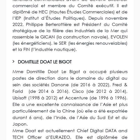
commercial et membre du Comité exécutif. Il est
diplômé de HEC (Hautes Études Commerciales) et de
l’IEP (Institut d’Études Politiques). Depuis novembre
2022, Philippe Berterottière est Président du Comité
stratégique de la filière des Industriels de la Mer qui
rassemble le GICAN (la construction navale), EVOLEN
(les énergéticiens), le SER (les énergies renouvelables)
et la FIN (l’industrie nautique).
DOMITILLE DOAT LE BIGOT
Mme Domitille Doat Le Bigot a occupé plusieurs
postes de direction dans le domaine du digital au
sein des sociétés Danone (de 2016 à 2022), Fred &
Farid (de 2014 à 2016), Cisco (de 2012 à 2014),
Ubisoft (1998 à 2012) et Accenture (de 1996 à 1996).
Elle a une excellente connaissance de l’Asie et plus
particulièrement de la Chine (où elle a été expatriée
durant 6 ans), de l’Inde, de l’Asie du Sud Est et du
Japon.
Mme Doat est actuellement Chief Digital DATA and
TECH Officer d’EURAZEO. Elle est diplômée de