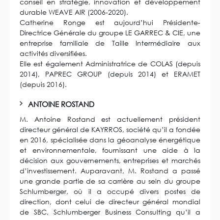
conseil en stratégie, innovation et développement
durable WEAVE AIR (2006-2020).
Catherine Ronge est aujourd’hui Présidente-
Directrice Générale du groupe LE GARREC & CIE, une
entreprise familiale de Taille Intermédiaire aux
activités diversifiées.
Elle est également Administratrice de COLAS (depuis
2014), PAPREC GROUP (depuis 2014) et ERAMET
(depuis 2016).
ANTOINE ROSTAND
M. Antoine Rostand est actuellement président
directeur général de KAYRROS, société qu’il a fondée
en 2016, spécialisée dans la géoanalyse énergétique
et environnementale, fournissant une aide à la
décision aux gouvernements, entreprises et marchés
d’investissement. Auparavant, M. Rostand a passé
une grande partie de sa carrière au sein du groupe
Schlumberger, où il a occupé divers postes de
direction, dont celui de directeur général mondial
de SBC, Schlumberger Business Consulting qu’il a