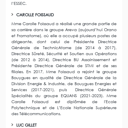
l’ESSEC.
CAROLLE FOISSAUD
Mme Carolle Foissaud a réalisé une grande partie de
sa carrière dans le groupe Areva (aujourd’hui Orano
et Framatome), où elle a occupé plusieurs postes de
dirigeante, dont celui de Présidente Directrice
Générale de TechnicAtome (de 2014 à 2017),
Directrice Sûreté, Sécurité et Soutien aux Opérations
(de 2012 à 2014), Directrice BU Assainissement et
Présidente Directrice Générale de STMI et de ses
filiales. En 2017, Mme Foissaud a rejoint le groupe
Bouygues en qualité de Directrice Générale de la
Division Energie & Industrie, de Bouygues Energies et
Services (2017-2021), puis Directrice Générale
Spécialités du groupe EQUANS (2021-2023). Mme
Carolle Foissaud est diplômée de l'Ecole
Polytechnique et de L’Ecole Nationale Supérieure
des Télécommunications.
LUC GILLET