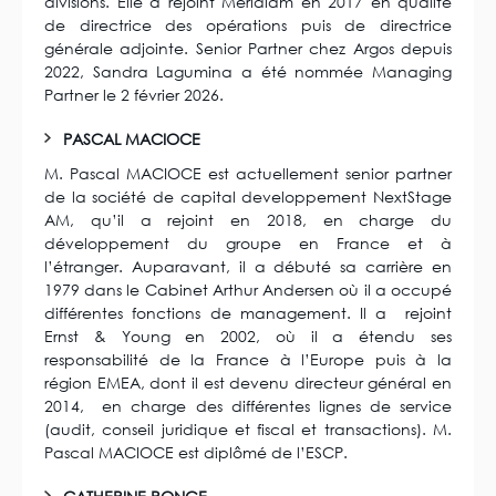
divisions. Elle a rejoint Meridiam en 2017 en qualité
de directrice des opérations puis de directrice
générale adjointe. Senior Partner chez Argos depuis
2022, Sandra Lagumina a été nommée Managing
Partner le 2 février 2026.
PASCAL MACIOCE
M. Pascal MACIOCE est actuellement senior partner
de la société de capital developpement NextStage
AM, qu’il a rejoint en 2018, en charge du
développement du groupe en France et à
l’étranger. Auparavant, il a débuté sa carrière en
1979 dans le Cabinet Arthur Andersen où il a occupé
différentes fonctions de management. Il a rejoint
Ernst & Young en 2002, où il a étendu ses
responsabilité de la France à l’Europe puis à la
région EMEA, dont il est devenu directeur général en
2014, en charge des différentes lignes de service
(audit, conseil juridique et fiscal et transactions). M.
Pascal MACIOCE est diplômé de l’ESCP.