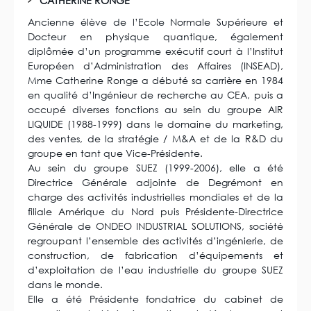
CATHERINE RONGE
Ancienne élève de l’Ecole Normale Supérieure et
Docteur en physique quantique, également
diplômée d’un programme exécutif court à l’Institut
Européen d’Administration des Affaires (INSEAD),
Mme Catherine Ronge a débuté sa carrière en 1984
en qualité d’Ingénieur de recherche au CEA, puis a
occupé diverses fonctions au sein du groupe AIR
LIQUIDE (1988-1999) dans le domaine du marketing,
des ventes, de la stratégie / M&A et de la R&D du
groupe en tant que Vice-Présidente.
Au sein du groupe SUEZ (1999-2006), elle a été
Directrice Générale adjointe de Degrémont en
charge des activités industrielles mondiales et de la
filiale Amérique du Nord puis Présidente-Directrice
Générale de ONDEO INDUSTRIAL SOLUTIONS, société
regroupant l’ensemble des activités d’ingénierie, de
construction, de fabrication d’équipements et
d’exploitation de l’eau industrielle du groupe SUEZ
dans le monde.
Elle a été Présidente fondatrice du cabinet de