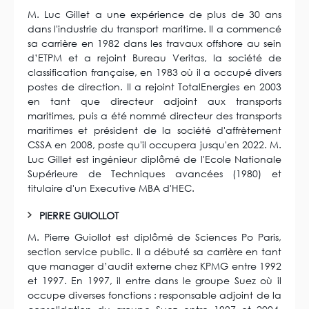
M. Luc Gillet a une expérience de plus de 30 ans
dans l'industrie du transport maritime. Il a commencé
sa carrière en 1982 dans les travaux offshore au sein
d’ETPM et a rejoint Bureau Veritas, la société de
classification française, en 1983 où il a occupé divers
postes de direction. Il a rejoint TotalEnergies en 2003
en tant que directeur adjoint aux transports
maritimes, puis a été nommé directeur des transports
maritimes et président de la société d'affrètement
CSSA en 2008, poste qu'il occupera jusqu'en 2022. M.
Luc Gillet est ingénieur diplômé de l'Ecole Nationale
Supérieure de Techniques avancées (1980) et
titulaire d'un Executive MBA d'HEC.
PIERRE GUIOLLOT
M. Pierre Guiollot est diplômé de Sciences Po Paris,
section service public. Il a débuté sa carrière en tant
que manager d’audit externe chez KPMG entre 1992
et 1997. En 1997, il entre dans le groupe Suez où il
occupe diverses fonctions : responsable adjoint de la