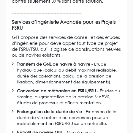
contre seulement 39 % sans cette solution.
-----------------------------------------------
Services d’Ingénierie Avancée pour les Projets
FSRU
GTT propose des services de conseil et des études
d’ingénierie pour développer tout type de projet
de FSRU/FSU, qu’il s’agisse de constructions neuves
ou de navires existants :
Transferts de GNL de navire à navire
- Étude
hydraulique (calcul du débit maximal réalisable,
durée des opérations, calcul de la pression de
livraison, dimensionnement des équipements).
Conversion de méthaniers en FSRU/FSU
- Études du
sloshing, augmentation de la pression MARVS,
études de processus et d’instrumentation.
Prolongation de la durée de vie
- Extension de la
durée de vie actuelle ou conversion pour un
redéploiement en FSRU/FSU sur un autre site.
Rétrofit de navires GNL
- Mise à niveau,