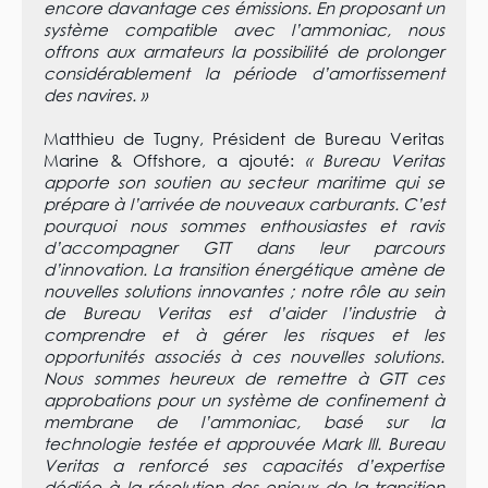
encore davantage ces émissions. En proposant un
système compatible avec l’ammoniac, nous
offrons aux armateurs la possibilité de prolonger
considérablement la période d’amortissement
des navires. »
Matthieu de Tugny, Président de Bureau Veritas
Marine & Offshore, a ajouté:
« Bureau Veritas
apporte son soutien au secteur maritime qui se
prépare à l’arrivée de nouveaux carburants. C’est
pourquoi nous sommes enthousiastes et ravis
d’accompagner GTT dans leur parcours
d’innovation. La transition énergétique amène de
nouvelles solutions innovantes ; notre rôle au sein
de Bureau Veritas est d’aider l’industrie à
comprendre et à gérer les risques et les
opportunités associés à ces nouvelles solutions.
Nous sommes heureux de remettre à GTT ces
approbations pour un système de confinement à
membrane de l’ammoniac, basé sur la
technologie testée et approuvée Mark III. Bureau
Veritas a renforcé ses capacités d’expertise
dédiée à la résolution des enjeux de la transition