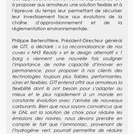
à proposer aux armateurs une solution flexible et à
l’épreuve du temps leur permettant de sécuriser
leur investissement face aux évolutions de la
chaîne d’approvisionnement et de la
réglementation environnementale.
Philippe Berterottière, Président-Directeur général
de GTT, a déclaré :
« La reconnaissance de nos
cuves « NH3 Ready » et le design alternatif « 1
barg » viennent une nouvelle fois souligner
l’importance de notre capacité d’innover en
permanence, pour proposer à nos clients des
technologies toujours plus fiables, performantes,
sûres et flexibles. GTT entend offrir aux armateurs la
flexibilité dont ils ont besoin pour s’adapter au
mieux et le plus rapidement à un monde en
constante évolution avec l’arrivée de nouveaux
carburants. Bien que nous soyons convaincus que
le GNL est la solution de choix pour réduire les
émissions des navires, nous devons prendre en
compte le fait que l’ammoniac, provenant de
l’hydrogène vert, pourrait permettre de réduire