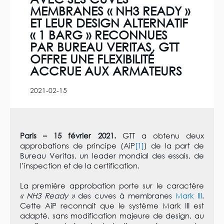
MEMBRANES « NH3 READY »
ET LEUR DESIGN ALTERNATIF
« 1 BARG » RECONNUES
PAR BUREAU VERITAS, GTT
OFFRE UNE FLEXIBILITÉ
ACCRUE AUX ARMATEURS
2021-02-15
Paris – 15 février 2021.
GTT a obtenu deux
approbations de principe (AiP
[1]
) de la part de
Bureau Veritas, un leader mondial des essais, de
l’inspection et de la certification.
La première approbation porte sur le caractère
« NH3 Ready »
des cuves à membranes
Mark III
.
Cette AiP reconnait que le système Mark III est
adapté, sans modification majeure de design, au