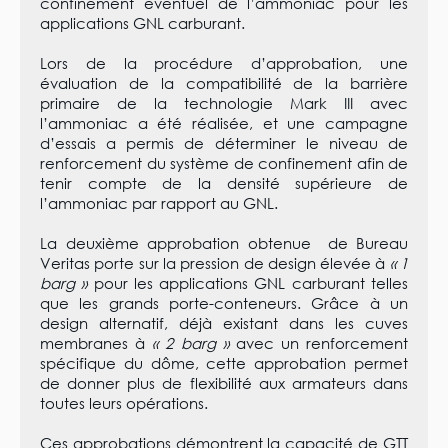
confinement éventuel de l’ammoniac pour les
applications GNL carburant.
Lors de la procédure d’approbation, une
évaluation de la compatibilité de la barrière
primaire de la technologie Mark III avec
l’ammoniac a été réalisée, et une campagne
d’essais a permis de déterminer le niveau de
renforcement du système de confinement afin de
tenir compte de la densité supérieure de
l’ammoniac par rapport au GNL.
La deuxième approbation obtenue de Bureau
Veritas porte sur la pression de design élevée à
« 1
barg »
pour les applications GNL carburant telles
que les grands porte-conteneurs. Grâce à un
design alternatif, déjà existant dans les cuves
membranes à
« 2 barg »
avec un renforcement
spécifique du dôme, cette approbation permet
de donner plus de flexibilité aux armateurs dans
toutes leurs opérations.
Ces approbations démontrent la capacité de GTT