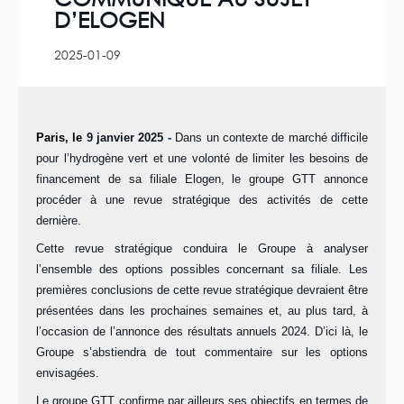
D’ELOGEN
2025-01-09
Paris, le
9 janvier 2025
-
Dans un contexte de marché difficile
pour l’hydrogène vert et une volonté de limiter les besoins de
financement de sa filiale Elogen, le groupe GTT annonce
procéder à une revue stratégique des activités de cette
dernière.
Cette revue stratégique conduira
le Groupe
à analyser
l’ensemble des options possibles
concernant sa filiale
.
Les
premières conclusions de cette revue stratégique
devraient être
présentées
dans les prochaines semaines et, au plus tard, à
l’occasion de l’annonce des résultats annuels 2024
. D’ici là,
le
Groupe
s’abstiendra de tout commentaire sur les options
envisagées.
Le groupe
GTT confirme par ailleurs ses objectifs en termes de