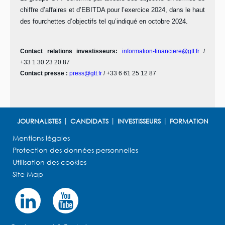
chiffre d’affaires et d’EBITDA pour l’exercice 2024, dans le haut
des fourchettes d’objectifs
tel qu’
indiqué en
octobre 2024
.
Contact relations investisseurs:
information-financiere@gtt.fr
/
+33 1 30 23 20 87
Contact presse :
press@gtt.fr
/
+33 6 61 25 12 87
JOURNALISTES
CANDIDATS
INVESTISSEURS
FORMATION
Mentions légales
Protection des données personnelles
Utilisation des cookies
Site Map