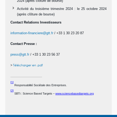
2024 (après clôture de bourse)
Activité du troisième trimestre 2024 : le 25 octobre 2024
(après clôture de bourse)
Contact Relations Investisseurs
information-financiere@gtt.fr
/ +33 1 30 23 20 87
Contact Presse :
press@gtt.fr
/ +33 1 30 23 56 37
>
Télécharger en .pdf
[1]
Responsabilité Sociétale des Entreprises.
[2]
SBTi : Science Based Targets –
www.sciencebasedtargets.org