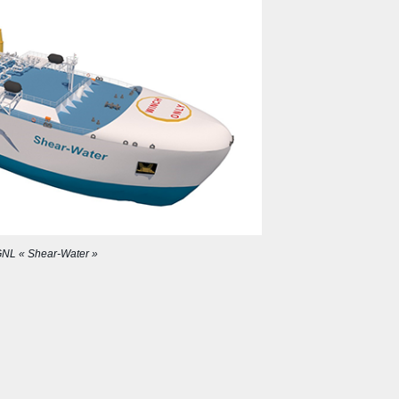
GNL « Shear-Water »