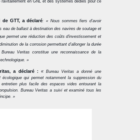
e ravitaillement en GNL et des systèmes dédiés pour ce
al de GTT, a déclaré
: « Nous sommes fiers d’avoir
 eau de ballast à destination des navires de soutage et
ique permet une réduction des coûts d'investissement et
iminution de la corrosion permettant d’allonger la durée
r Bureau Veritas constitue une reconnaissance de la
technologique. »
itas, a déclaré :
«
Bureau Veritas a donné une
t écologique qui permet notamment la suppression du
entretien plus facile des espaces vides entourant la
ropulsion. Bureau Veritas a suivi et examiné tous les
incipe. »