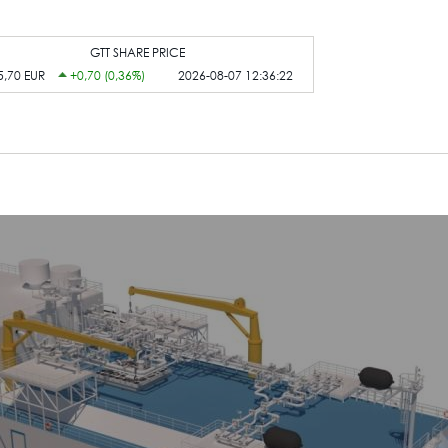
GTT SHARE PRICE
5,70 EUR
+0,70 (0,36%)
2026-08-07 12:36:22