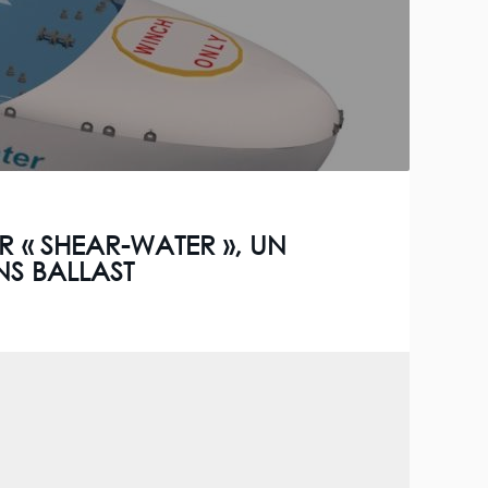
 « SHEAR-WATER », UN
NS BALLAST