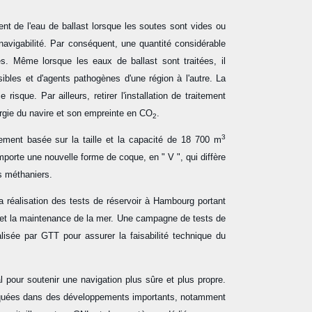
nt de l'eau de ballast lorsque les soutes sont vides ou
navigabilité. Par conséquent, une quantité considérable
es. Même lorsque les eaux de ballast sont traitées, il
ibles et d'agents pathogènes d'une région à l'autre. La
isque. Par ailleurs, retirer l'installation de traitement
rgie du navire et son empreinte en CO
.
2
3
ment basée sur la taille et la capacité de 18 700 m
orte une nouvelle forme de coque, en " V ", qui diffère
es méthaniers.
 réalisation des tests de réservoir à Hambourg portant
 et la maintenance de la mer. Une campagne de tests de
éalisée par GTT pour assurer la faisabilité technique du
 pour soutenir une navigation plus sûre et plus propre.
iquées dans des développements importants, notamment