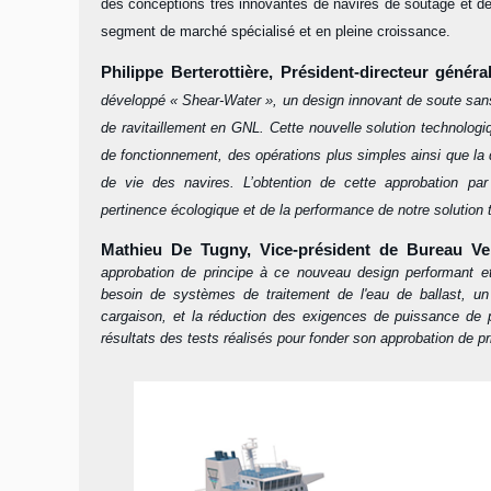
des conceptions très innovantes de navires de soutage et d
segment de marché spécialisé et en pleine croissance.
Philippe Berterottière, Président-directeur génér
développé « Shear-Water », un design innovant de soute sans
de ravitaillement en GNL. Cette nouvelle solution technolog
de fonctionnement, des opérations plus simples ainsi que la d
de vie des navires. L’obtention de cette approbation pa
pertinence écologique et de la performance de notre solution 
Mathieu De Tugny, Vice-président de Bureau Ver
approbation de principe à ce nouveau design performant e
besoin de systèmes de traitement de l'eau de ballast, un 
cargaison, et la réduction des exigences de puissance de p
résultats des tests réalisés pour fonder son approbation de pr