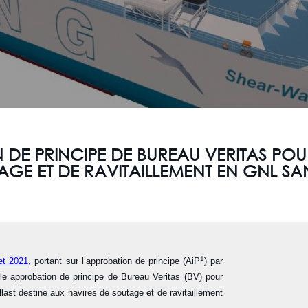
DE PRINCIPE DE BUREAU VERITAS POUR
GE ET DE RAVITAILLEMENT EN GNL SA
1
et 2021
, portant sur l’approbation de principe (AiP
) par
le approbation de principe de Bureau Veritas (BV) pour
ast destiné aux navires de soutage et de ravitaillement