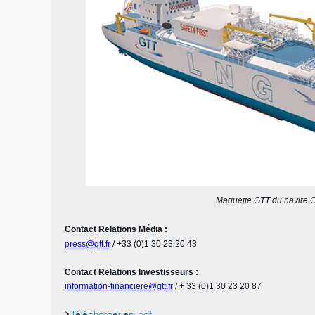
Maquette GTT du navire 
Contact Relations Média :
press@gtt.fr
/ +33 (0)1 30 23 20 43
Contact Relations Investisseurs :
information-financiere@gtt.fr
/ + 33 (0)1 30 23 20 87
>
Télécharger en .pdf