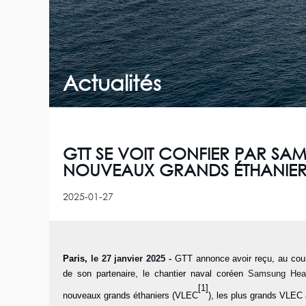
Actualités
GTT SE VOIT CONFIER PAR SA
NOUVEAUX GRANDS ÉTHANIER
2025-01-27
Paris,
le 27 janvier 2025
-
GTT annonce avoir reçu, au cou
de son partenaire, le chantier naval coréen
Samsung Heav
[1]
nouveaux grands éthaniers (VLEC
), les plus grands VLEC