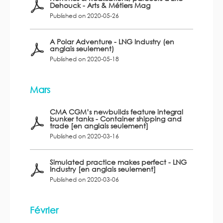
Dehouck - Arts & Métiers Mag
Published on 2020-05-26
A Polar Adventure - LNG Industry (en
anglais seulement)
Published on 2020-05-18
Mars
CMA CGM’s newbuilds feature integral
bunker tanks - Container shipping and
trade [en anglais seulement]
Published on 2020-03-16
Simulated practice makes perfect - LNG
Industry [en anglais seulement]
Published on 2020-03-06
Février