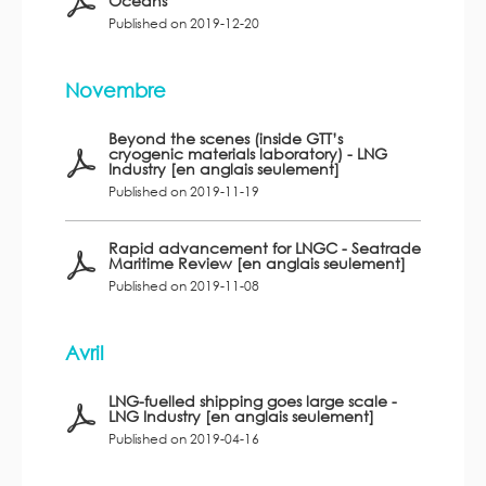
Océans
Published on 2019-12-20
Novembre
Beyond the scenes (inside GTT’s
cryogenic materials laboratory) - LNG
Industry [en anglais seulement]
Published on 2019-11-19
Rapid advancement for LNGC - Seatrade
Maritime Review [en anglais seulement]
Published on 2019-11-08
Avril
LNG-fuelled shipping goes large scale -
LNG Industry [en anglais seulement]
Published on 2019-04-16