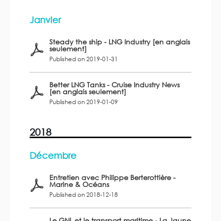
Janvier
Steady the ship - LNG Industry [en anglais
seulement]
Published on 2019-01-31
Better LNG Tanks - Cruise Industry News
[en anglais seulement]
Published on 2019-01-09
2018
Décembre
Entretien avec Philippe Berterottière -
Marine & Océans
Published on 2018-12-18
Le GNL et le transport maritime - La Jaune