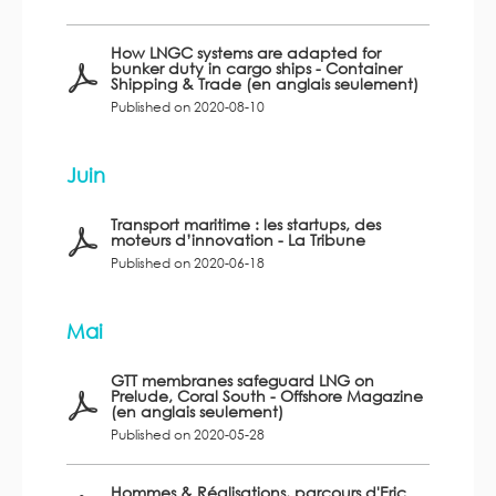
How LNGC systems are adapted for
bunker duty in cargo ships - Container
Shipping & Trade (en anglais seulement)
Published on 2020-08-10
Juin
Transport maritime : les startups, des
moteurs d’innovation - La Tribune
Published on 2020-06-18
Mai
GTT membranes safeguard LNG on
Prelude, Coral South - Offshore Magazine
(en anglais seulement)
Published on 2020-05-28
Hommes & Réalisations, parcours d'Eric