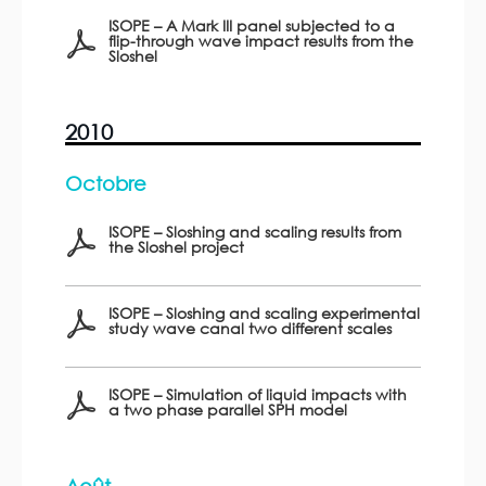
ISOPE – A Mark III panel subjected to a
flip-through wave impact results from the
Sloshel
2010
Octobre
ISOPE – Sloshing and scaling results from
the Sloshel project
ISOPE – Sloshing and scaling experimental
study wave canal two different scales
ISOPE – Simulation of liquid impacts with
a two phase parallel SPH model