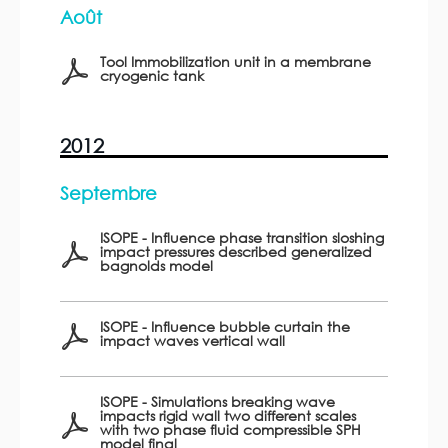
Août
Tool Immobilization unit in a membrane
cryogenic tank
2012
Septembre
ISOPE - Influence phase transition sloshing
impact pressures described generalized
bagnolds model
ISOPE - Influence bubble curtain the
impact waves vertical wall
ISOPE - Simulations breaking wave
impacts rigid wall two different scales
with two phase fluid compressible SPH
model final