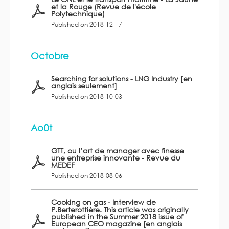
et la Rouge (Revue de l'école
Polytechnique)
Published on 2018-12-17
Octobre
Searching for solutions - LNG Industry [en
anglais seulement]
Published on 2018-10-03
Août
GTT, ou l’art de manager avec finesse
une entreprise innovante - Revue du
MEDEF
Published on 2018-08-06
Cooking on gas - Interview de
P.Berterottière. This article was originally
published in the Summer 2018 issue of
European CEO magazine [en anglais