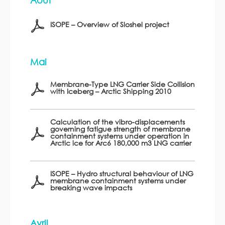
Août
ISOPE – Overview of Sloshel project
Mai
Membrane-Type LNG Carrier Side Collision
with Iceberg – Arctic Shipping 2010
Calculation of the vibro-displacements
governing fatigue strength of membrane
containment systems under operation in
Arctic ice for Arc6 180,000 m3 LNG carrier
ISOPE – Hydro structural behaviour of LNG
membrane containment systems under
breaking wave impacts
Avril