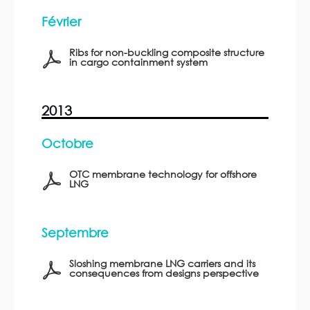
Février
Ribs for non-buckling composite structure
in cargo containment system
2013
Octobre
OTC membrane technology for offshore
LNG
Septembre
Sloshing membrane LNG carriers and its
consequences from designs perspective