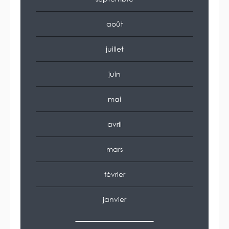
août
juillet
juin
mai
avril
mars
février
janvier