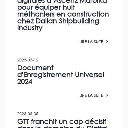
digitales d’Ascenz Marorka
pour équiper huit
méthaniers en construction
chez Dalian Shipbuilding
Industry
LIRE LA SUITE
2025-05-12
Document
d'Enregistrement Universel
2024
LIRE LA SUITE
2025-05-05
GTT franchit un cap décisif