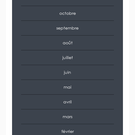
octobre
septembre
août
juillet
juin
mai
avril
mars
février