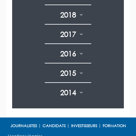
2018
2017
2016
2015
2014
JOURNALISTES
CANDIDATS
INVESTISSEURS
FORMATION
Mentions légales